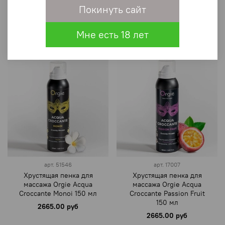
Шампанское и клубника
г
Покинуть сайт
100 мл.
4340.00 руб
3003.00 руб
Мне есть 18 лет
арт.
51546
арт.
17007
Хрустящая пенка для
Хрустящая пенка для
массажа Orgie Acqua
массажа Orgie Acqua
Croccante Monoi 150 мл
Croccante Passion Fruit
150 мл
2665.00 руб
2665.00 руб