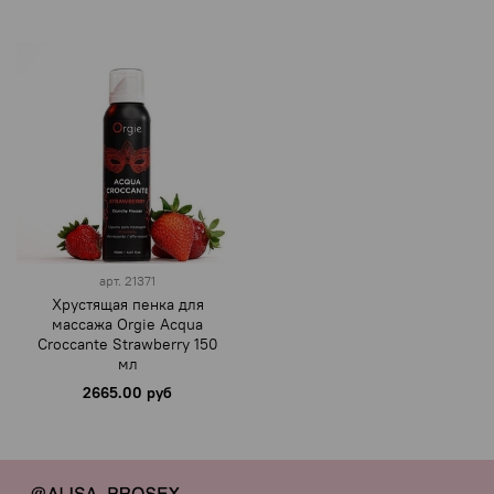
арт.
21371
Хрустящая пенка для
массажа Orgie Acqua
Croccante Strawberry 150
мл
2665.00 руб