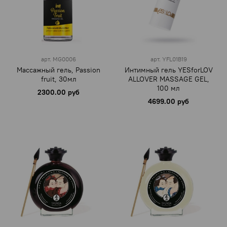
арт.
MG0006
арт.
YFL01B19
Массажный гель, Passion
Интимный гель YESforLOV
fruit, 30мл
ALLOVER MASSAGE GEL,
100 мл
2300.00 руб
4699.00 руб