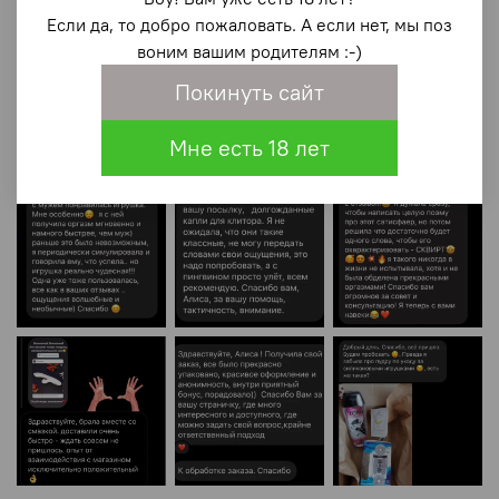
Если да, то добро пожаловать. А если нет, мы поз
воним вашим родителям :-)
Покинуть сайт
Мне есть 18 лет