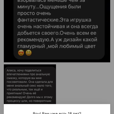
Воу! Вам уже есть 18 лет?