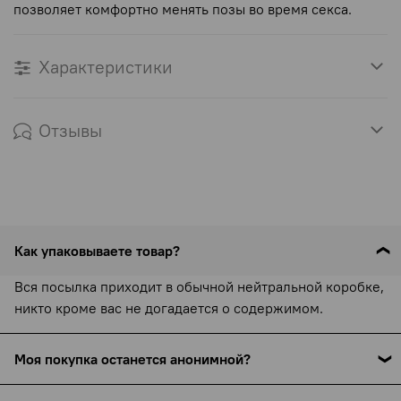
позволяет комфортно менять позы во время секса.
Характеристики
Отзывы
Как упаковываете товар?
Вся посылка приходит в обычной нейтральной коробке,
никто кроме вас не догадается о содержимом.
Моя покупка останется анонимной?
С 15 сентября 2025 года все службы доставки (включая