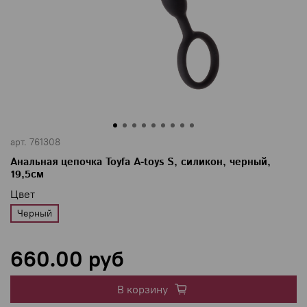
арт.
761308
Анальная цепочка Toyfa A-toys S, силикон, черный,
19,5см
Цвет
Черный
660.00 руб
В корзину