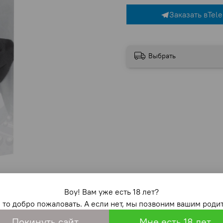
Заказать в
Tel
Выбрать
Воу! Вам уже есть 18 лет?
, то добро пожаловать. А если нет, мы позвоним вашим родит
Отзывы
Покинуть сайт
Мне есть 18 лет