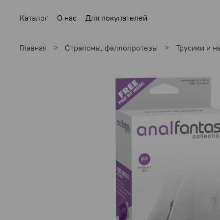
Каталог
О нас
Для покупателей
Главная
Страпоны, фаллопротезы
Трусики и н