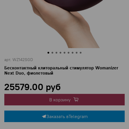
арт.
WZ142SGD
Бесконтактный клиторальный стимулятор Womanizer
Next Duo, фиолетовый
25579.00 руб
В корзину
Заказать в
Telegram