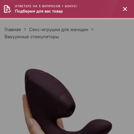
ОТВЕТЬТЕ НА 5 ВОПРОСОВ + БОНУС!
Подберем для вас товар
Главная
Секс-игрушки для женщин
Вакуумные стимуляторы