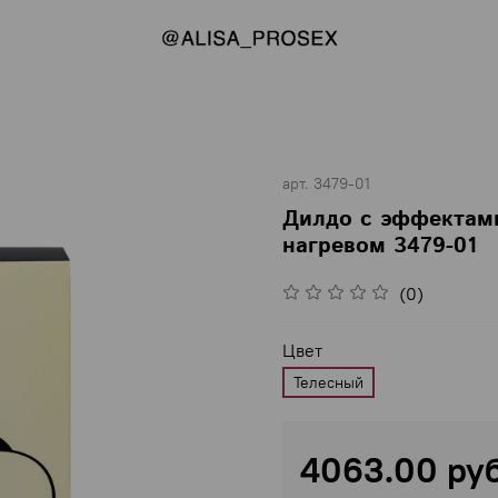
арт.
3479-01
Дилдо с эффектами
нагревом 3479-01
(0)
Цвет
Телесный
4063.00 ру