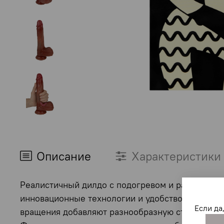
Описание
Характеристики
Реалистичный дилдо с подогревом и расширенны
инновационные технологии и удобство использо
Если да
вращения добавляют разнообразную стимуляцию,