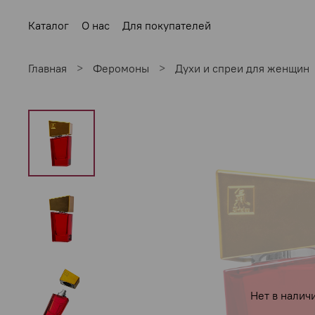
Каталог
О нас
Для покупателей
Главная
Феромоны
Духи и спреи для женщин
Нет в налич