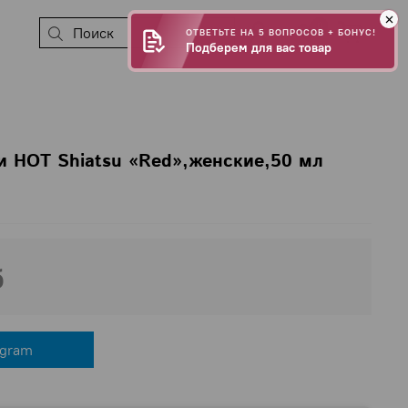
0
ОТВЕТЬТЕ НА 5 ВОПРОСОВ + БОНУС!
Подберем для вас товар
 HOT Shiatsu «Red»,женские,50 мл
б
egram