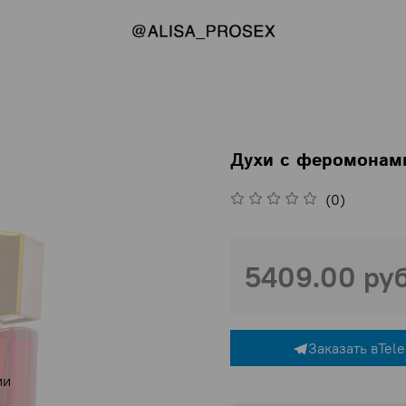
Духи с феромонами
(0)
5409.00 ру
Заказать в
Tel
ии