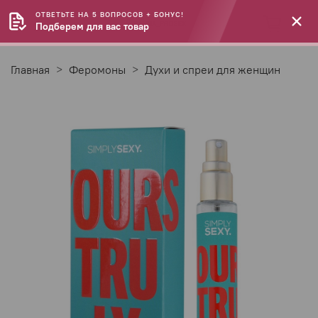
ОТВЕТЬТЕ НА 5 ВОПРОСОВ + БОНУС!
Подберем для вас товар
Главная
Феромоны
Духи и спреи для женщин