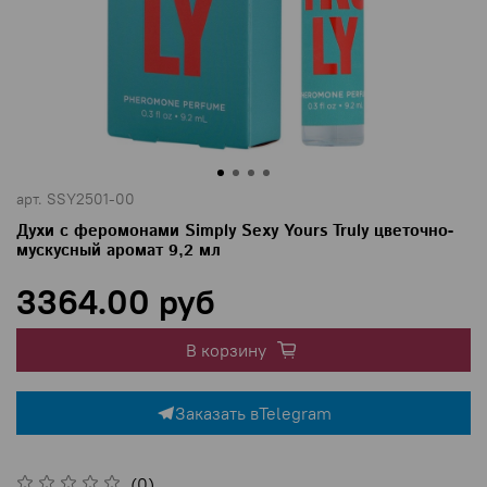
арт.
SSY2501-00
Духи с феромонами Simply Sexy Yours Truly цветочно-
мускусный аромат 9,2 мл
3364.00 руб
В корзину
Заказать в
Telegram
(0)