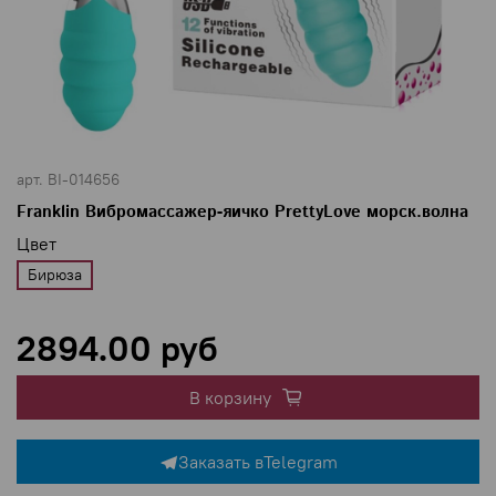
арт.
BI-014656
Franklin Вибромассажер-яичко PrettyLove морск.волна
Цвет
Бирюза
2894.00 руб
В корзину
Заказать в
Telegram