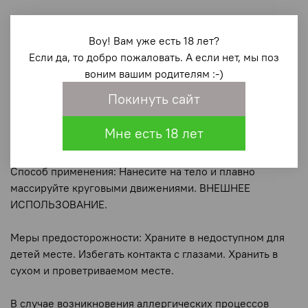
Воу! Вам уже есть 18 лет?
Объем: 35мл.
Если да, то добро пожаловать. А если нет, мы поз
воним вашим родителям :-)
Покинуть сайт
Состав: вода, глицерин, натрия сахарин, бензоат натрия,
Мне есть 18 лет
лимонная кислота, этиловый спирт, ментол, аромат.
Способ применения: Нанесите на тело и плавно
массируйте круговыми движениями. ВНЕШНЕЕ
ИСПОЛЬЗОВАНИЕ.
Меры предосторожности: Храните в недоступном для
детей месте. Избегать контакта с глазами. Хранить в
сухом и проветриваемом месте.
В случае возникновения аллергических процессов