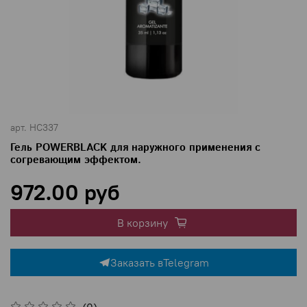
арт.
HC337
Гель POWERBLACK для наружного применения с
согревающим эффектом.
972.00 руб
В корзину
Заказать в
Telegram
(0)