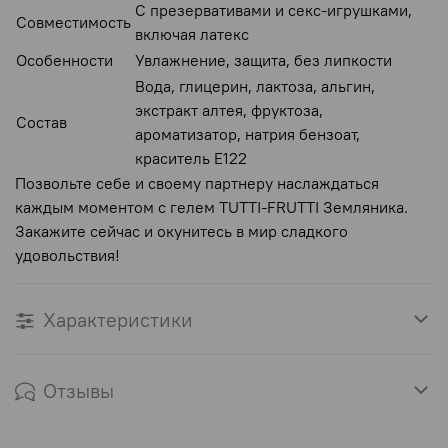
С презервативами и секс-игрушками,
Совместимость
включая латекс
Особенности
Увлажнение, защита, без липкости
Вода, глицерин, лактоза, альгин,
экстракт алтея, фруктоза,
Состав
ароматизатор, натрия бензоат,
краситель Е122
Позвольте себе и своему партнеру наслаждаться
каждым моментом с гелем TUTTI-FRUTTI Земляника.
Закажите сейчас и окунитесь в мир сладкого
удовольствия!
Характеристики
Отзывы