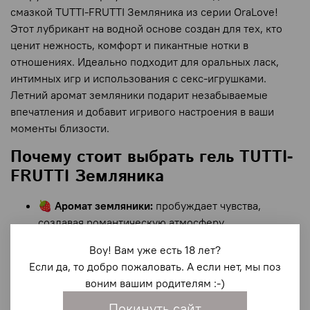
смазкой TUTTI-FRUTTI Земляника из серии OraLove!
Этот лубрикант на водной основе создан для тех, кто
ценит нежность, комфорт и пикантные нотки в
отношениях. Идеально подходит для оральных ласк,
интимных игр и использования с секс-игрушками.
Летний аромат земляники подарит незабываемые
впечатления и добавит игривого настроения в ваши
моменты близости.
Почему стоит выбрать гель TUTTI-
FRUTTI Земляника
🍓
Аромат земляники:
пробуждает чувства,
создавая романтическую атмосферу.
💧
Водная основа:
легкость в использовании и
Воу! Вам уже есть 18 лет?
совместимость с секс-игрушками и
Если да, то добро пожаловать. А если нет, мы поз
презервативами, включая латексные.
воним вашим родителям :-)
🌿
Экстракт алтея:
обволакивающее действие,
защита слизистых и снижение риска раздражений.
Покинуть сайт