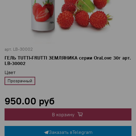
арт.
LB-30002
ГЕЛЬ TUTTI-FRUTTI ЗЕМЛЯНИКА серии OraLove 30г арт.
LB-30002
Цвет
Прозрачный
950.00 руб
В корзину
Заказать в
Telegram