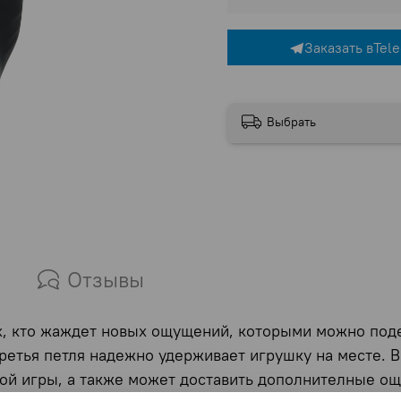
Заказать в
Tel
Выбрать
Отзывы
х, кто жаждет новых ощущений, которыми можно поде
ретья петля надежно удерживает игрушку на месте. В
ьной игры, а также может доставить дополнителные 