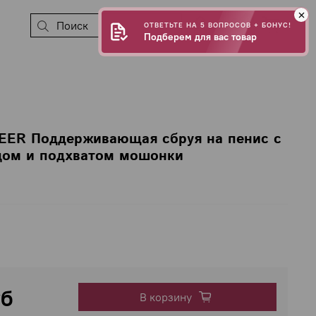
0
ОТВЕТЬТЕ НА 5 ВОПРОСОВ + БОНУС!
Подберем для вас товар
EER Поддерживающая сбруя на пенис с
цом и подхватом мошонки
уб
В корзину