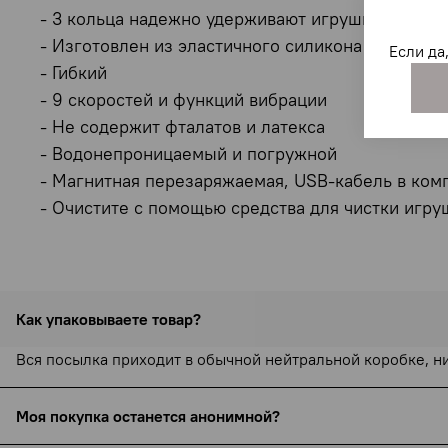
- 3 кольца надежно удерживают игрушку на мес
- Изготовлен из эластичного силикона
Если да
- Гибкий
- 9 скоростей и функций вибрации
- Не содержит фталатов и латекса
- Водонепроницаемый и погружной
- Магнитная перезаряжаемая, USB-кабель в ком
- Очистите с помощью средства для чистки игру
Как упаковываете товар?
Вся посылка приходит в обычной нейтральной коробке, н
Моя покупка останется анонимной?