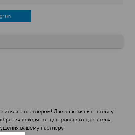
egram
литься с партнером! Две эластичные петли у
ибрация исходят от центрального двигателя,
ощущения вашему партнеру.