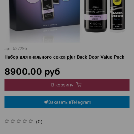
арт.
537295
Набор для анального секса pjur Back Door Value Pack
8900.00 руб
В корзину
Заказать в
Telegram
(0)