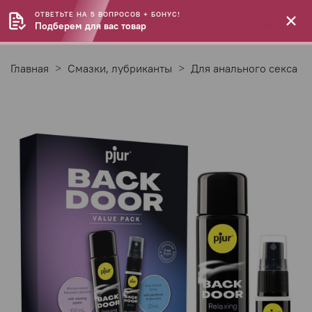
ОТВЕТЬТЕ НА 5 ВОПРОСОВ + БОНУС!
Подберем для вас товар
Главная
Смазки, лубриканты
Для анального секса