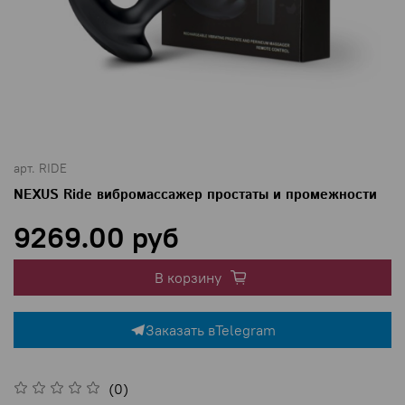
арт.
RIDE
NEXUS Ride вибромассажер простаты и промежности
9269.00 руб
В корзину
Заказать в
Telegram
(0)