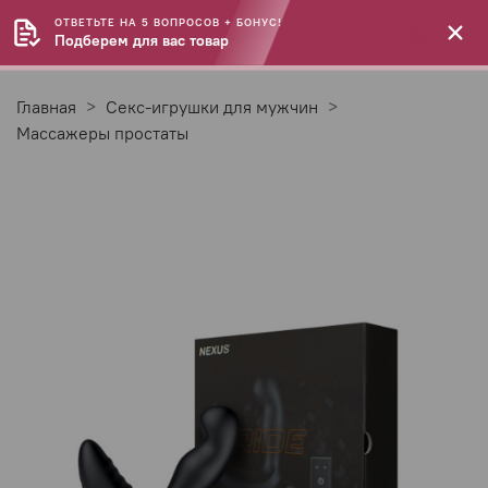
ОТВЕТЬТЕ НА 5 ВОПРОСОВ + БОНУС!
Подберем для вас товар
Главная
Секс-игрушки для мужчин
Массажеры простаты