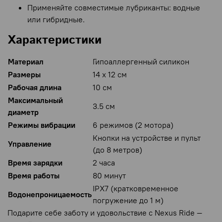
Применяйте совместимые лубриканты: водные
или гибридные.
Характеристики
Материал
Гипоаллергенный силикон
Размеры
14 х 12 см
Рабочая длина
10 см
Максимальный
3.5 см
диаметр
Режимы вибрации
6 режимов (2 мотора)
Кнопки на устройстве и пульт
Управление
(до 8 метров)
Время зарядки
2 часа
Время работы
80 минут
IPX7 (кратковременное
Водонепроницаемость
погружение до 1 м)
Подарите себе заботу и удовольствие с Nexus Ride —