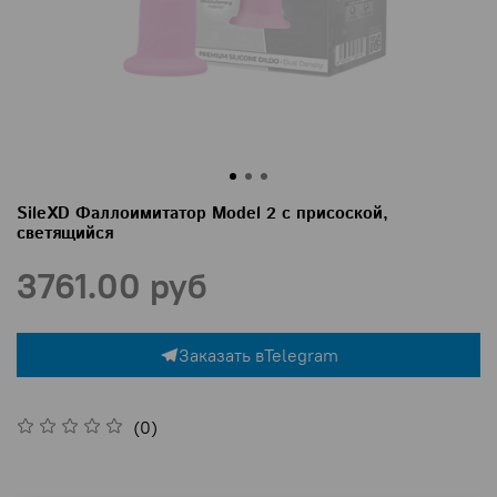
SileXD Фаллоимитатор Model 2 с присоской,
светящийся
3761.00 руб
Заказать в
Telegram
(0)