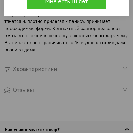
Мне есть 18 лет
материала. Внутренняя поверхность массажера
покрыта рельефным рисунком. Стимулятор хорошо
тянется и, плотно прилегая к пенису, принимает
необходимую форму. Компактный размер позволяет
взять его с собой в любое путешествие, благодаря чему
Вы сможете не ограничивать себя в удовольствии даже
вдали от дома.
Характеристики
Отзывы
Как упаковываете товар?