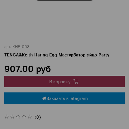
арт.
KHE-003
TENGA&Keith Haring Egg Мастурбатор яйцо Party
907.00 руб
В корзину
Заказать в
Telegram
(0)