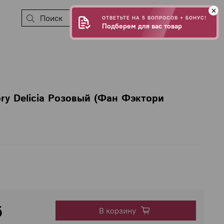
0
ОТВЕТЬТЕ НА 5 ВОПРОСОВ + БОНУС!
Подберем для вас товар
ry Delicia Розовый (Фан Фэктори
б
В корзину