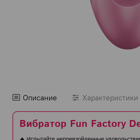
Описание
Характеристики
Вибратор Fun Factory D
🔥 Испытайте непревзойденные удовольствия 