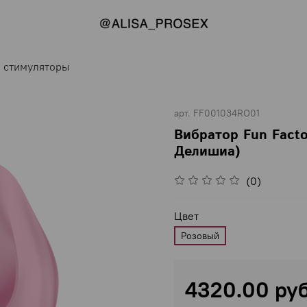
 стимуляторы
арт.
FF001034RO01
Вибратор Fun Facto
Делишиа)
(0)
Цвет
Розовый
4320.00 ру