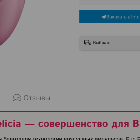
Заказать в
Tel
Выбрать
Отзывы
elicia — совершенство для 
благодаря технологии воздушных импульсов. Fun Fac