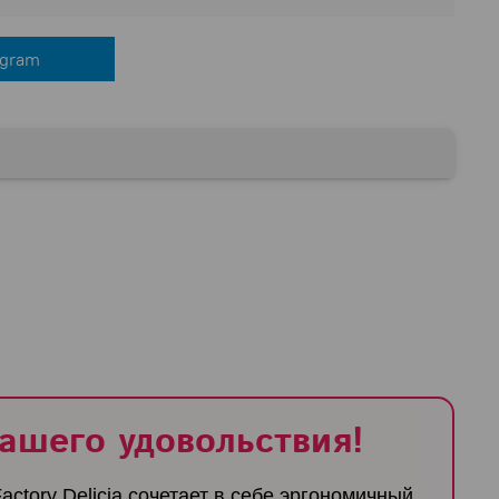
egram
Вашего удовольствия!
tory Delicia сочетает в себе эргономичный