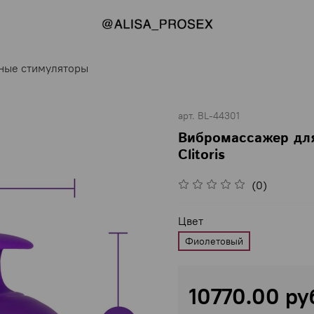
ные стимуляторы
арт.
BL-44301
Вибромассажер для
Clitoris
(0)
Цвет
Фиолетовый
10770.00 ру