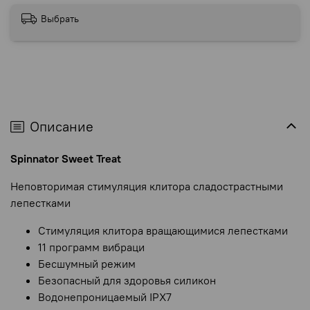
Выбрать
Описание
Spinnator Sweet Treat
Неповторимая стимуляция клитора сладострастными
лепестками
Стимуляция клитора вращающимися лепестками
11 программ вибраци
Бесшумный режим
Безопасный для здоровья силикон
Водонепроницаемый IPX7