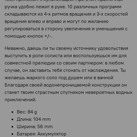
ручка удобно лежит в руке. 10 различных программ
складываются из 4-х ритмов вращения и 3-х скоростей
вращения влево и вправо и могут по желанию
регулироваться в сторону увеличения и уменьшения с
помощью кнопок +/-.
Неважно, даешь ли ты своему источнику удовольствия
выступить в роли солиста или воспользуешься им для
совместной прелюдии со своим партнером: в любом
случае, он заставить тебя стонать от наслаждения. Ты
желаешь жаркого соло под душем или в ванной
Благодаря своей водонепроницаемой конструкции он
станет твоим страстным спутником невероятных водных
приключений.
Вес: 84 g
Длина: 104 mm
Ширина: 56 mm
Батарея: Аккумулятор