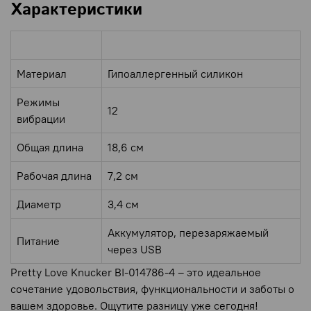
Характеристики
Параметр
Значение
Материал
Гипоаллергенный силикон
Режимы
12
вибрации
Общая длина
18,6 см
Рабочая длина
7,2 см
Диаметр
3,4 см
Аккумулятор, перезаряжаемый
Питание
через USB
Pretty Love Knucker BI-014786-4 – это идеальное
сочетание удовольствия, функциональности и заботы о
вашем здоровье. Ощутите разницу уже сегодня!