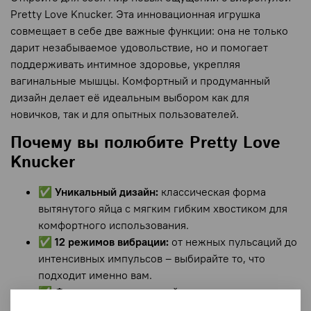
Pretty Love Knucker. Эта инновационная игрушка
совмещает в себе две важные функции: она не только
дарит незабываемое удовольствие, но и помогает
поддерживать интимное здоровье, укрепляя
вагинальные мышцы. Комфортный и продуманный
дизайн делает её идеальным выбором как для
новичков, так и для опытных пользователей.
Почему вы полюбите Pretty Love
Knucker
✅
Уникальный дизайн:
классическая форма
вытянутого яйца с мягким гибким хвостиком для
комфортного использования.
✅
12 режимов вибрации:
от нежных пульсаций до
интенсивных импульсов – выбирайте то, что
подходит именно вам.
✅
Функция памяти:
устройство запоминает
последний использованный режим, чтобы вы