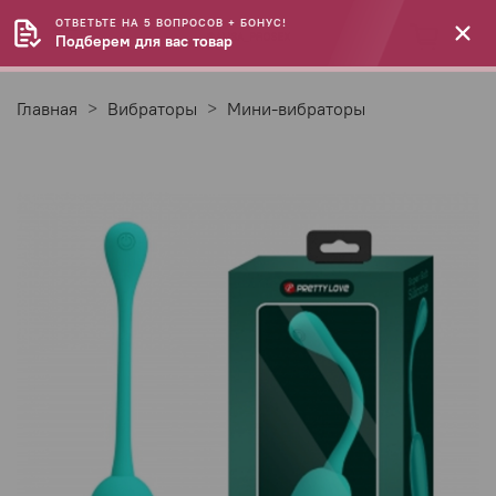
ОТВЕТЬТЕ НА 5 ВОПРОСОВ + БОНУС!
Подберем для вас товар
Главная
Вибраторы
Мини-вибраторы