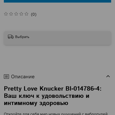
(0)
Выбрать
Описание
Pretty Love Knucker BI-014786-4:
Ваш ключ к удовольствию и
интимному здоровью
Откройте для себя мир новых ощущений с вибропулей