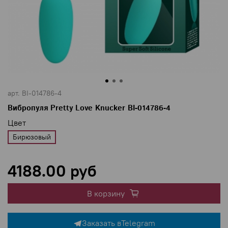
арт.
BI-014786-4
Вибропуля Pretty Love Knucker BI-014786-4
Цвет
Бирюзовый
4188.00 руб
В корзину
Заказать в
Telegram