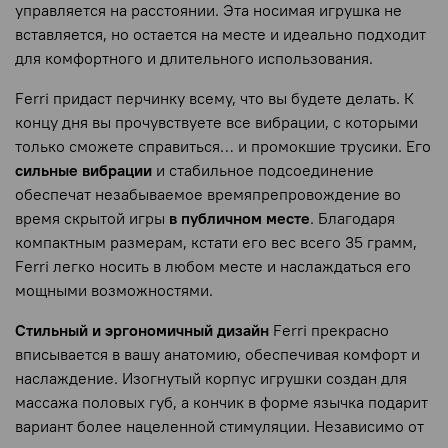
управляется на расстоянии. Эта носимая игрушка не
вставляется, но остается на месте и идеально подходит
для комфортного и длительного использования.
Ferri придаст перчинку всему, что вы будете делать. К
концу дня вы прочувствуете все вибрации, с которыми
только сможете справиться… и промокшие трусики. Его
сильные вибрации
и стабильное подсоединение
обеспечат незабываемое времяпрепровождение во
время скрытой игры
в публичном месте
. Благодаря
компактным размерам, кстати его вес всего 35 грамм,
Ferri легко носить в любом месте и наслаждаться его
мощными возможностями.
Стильный и эргономичный дизайн
Ferri прекрасно
вписывается в вашу анатомию, обеспечивая комфорт и
наслаждение. Изогнутый корпус игрушки создан для
массажа половых губ, а кончик в форме язычка подарит
вариант более нацеленной стимуляции. Независимо от