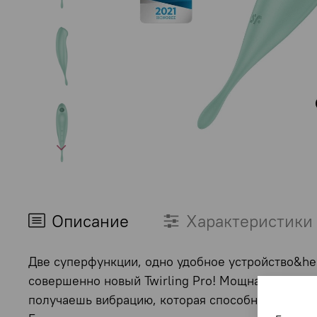
Описание
Характеристики
Две суперфункции, одно удобное устройство&hel
совершенно новый Twirling Pro! Мощная направл
получаешь вибрацию, которая способна на все. T