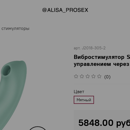
 стимуляторы
арт.
J2018-305-2
Вибростимулятор Sat
управлением через
(0)
Цвет
Мятный
5848.00 ру