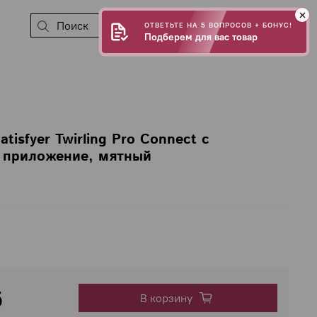
0
ОТВЕТЬТЕ НА 5 ВОПРОСОВ + БОНУС!
Подберем для вас товар
isfyer Twirling Pro Connect с
 приложение, мятный
б
В корзину