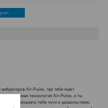
egram
вибраторов Air-Pulse, где тебя ждет
волюционная технология Air-Pulse, и ты
 дай ему показать тебе пути к удовольствию.