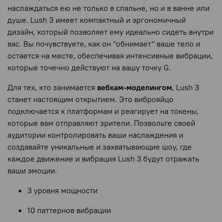
наслаждаться ею не только в спальне, но и в ванне или
душе. Lush 3 имеет компактный и эргономичный
дизайн, который позволяет ему идеально сидеть внутри
вас. Вы почувствуете, как он "обнимает" ваше тело и
остается на месте, обеспечивая интенсивные вибрации,
которые точечно действуют на вашу точку G.
Для тех, кто занимается
вебкам-моделингом
, Lush 3
станет настоящим открытием. Это виброяйцо
подключается к платформам и реагирует на токены,
которые вам отправляют зрители. Позвольте своей
аудитории контролировать ваши наслаждения и
создавайте уникальные и захватывающие шоу, где
каждое движение и вибрация Lush 3 будут отражать
ваши эмоции.
3 уровня мощности
10 паттернов вибрации