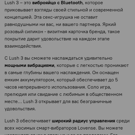
Lush 3 – это
виброяйцо с Bluetooth
, которое
приковывает взгляды своей стильной и современной
концепцией. Эта секс-игрушка не оставит
равнодушными ни вас, ни вашего партнера. Яркий
розовый силикон - визитная карточка бренда, такое
покрытие дарит удовольствие на каждом этапе
взаимодействия.
С Lush 3 вы сможете наслаждаться удивительно
мощными вибрациями
, которые с легкостью проникают
в самые глубины вашего наслаждения. Он оснащен
емким аккумулятором, который обеспечивает до 5
часов непрерывного использования. Соло игра,
прелюдия или свидание с любимым в общественном
месте… Lush 3 открывает для вас безграничные
удовольствия.
Lush 3 обеспечивает
широкий радиус управления
среди
всех носимых смарт-вибраторов Lovense. Вы можете