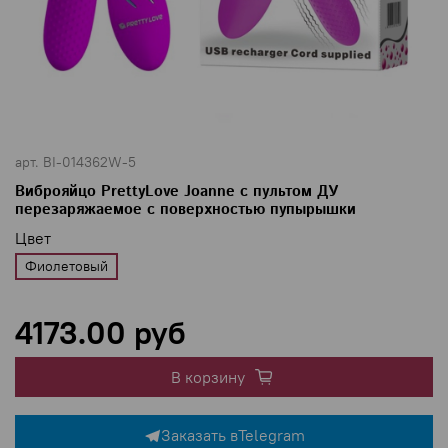
арт.
BI-014362W-5
Виброяйцо PrettyLove Joanne с пультом ДУ
перезаряжаемое с поверхностью пупырышки
Цвет
Фиолетовый
4173.00 руб
В корзину
Заказать в
Telegram