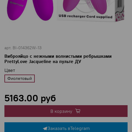
арт.
BI-014362W-13
Виброяйцо с нежными волнистыми ребрышками
PrettyLove Jacqueline на пульте ДУ
Цвет
Фиолетовый
5163.00 руб
В корзину
Заказать в
Telegram