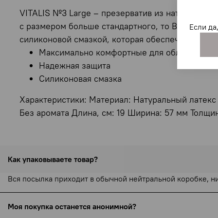
VITALIS №3 Large – презерватив из натуральног
с размером больше стандартного, то Вам будет
Если да
силиконовой смазкой, которая обеспечит макс
Максимально комфортные для обладателей
Надежная защита
Силиконовая смазка
Характеристики: Материал: Натуральный латекс 
Без аромата Длина, см: 19 Ширина: 57 мм Толщин
Как упаковываете товар?
Вся посылка приходит в обычной нейтральной коробке, н
Моя покупка останется анонимной?