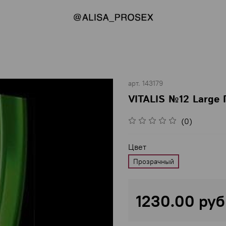
арт.
143179
VITALIS №12 Large
(0)
Цвет
Прозрачный
1230.00 руб