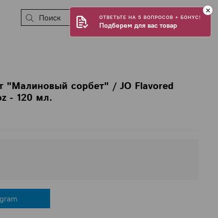
0
ОТВЕТЬТЕ НА 5 ВОПРОСОВ + БОНУС!
Подберем для вас товар
т "Малиновый сорбет" / JO Flavored
z - 120 мл.
egram