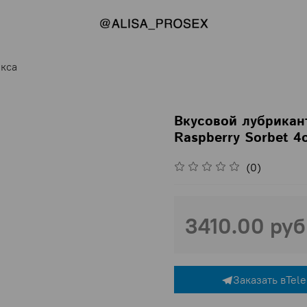
екса
Вкусовой лубрикан
Raspberry Sorbet 4o
(0)
3410.00 руб
Заказать в
Tel