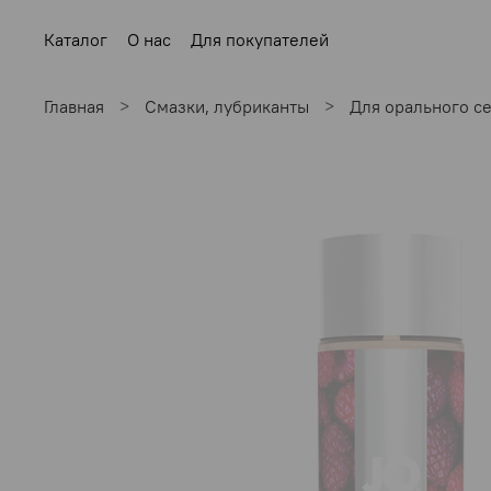
Каталог
О нас
Для покупателей
Главная
Смазки, лубриканты
Для орального с